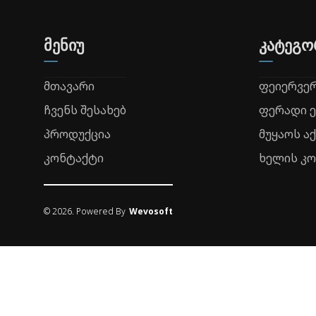
მენიუ
კატეგო
მთავარი
ფეიერვე
ჩვენს შესახებ
ფერადი 
პროდუქცია
მუყაოს ა
კონტაქტი
ხელის კ
©
2026
. Powered By
Wevosoft