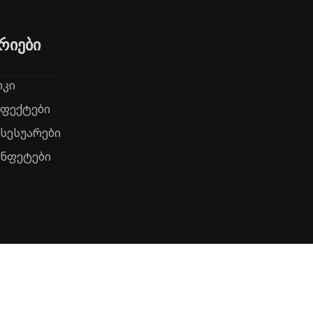
რიები
რკი
ეფექტები
ქსესუარები
ონფეტები