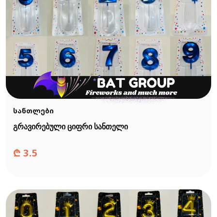
სანთლები
გრავირებული ციფრი სანთელი
₾
3.5