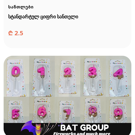
სანთლები
სტანდარტულ ციფრი სანთელი
₾
2.5