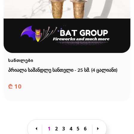
სანთლები
პრიალა საშანდლე სანთელი - 25 სმ. (4 ცალიანი)
₾
10
arrow_left
arrow_right
1
2
3
4
5
6