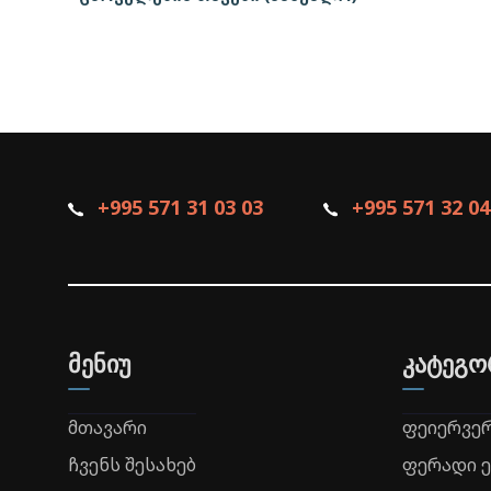
+995 571 31 03 03
+995 571 32 04
მენიუ
კატეგო
მთავარი
ფეიერვე
ჩვენს შესახებ
ფერადი 