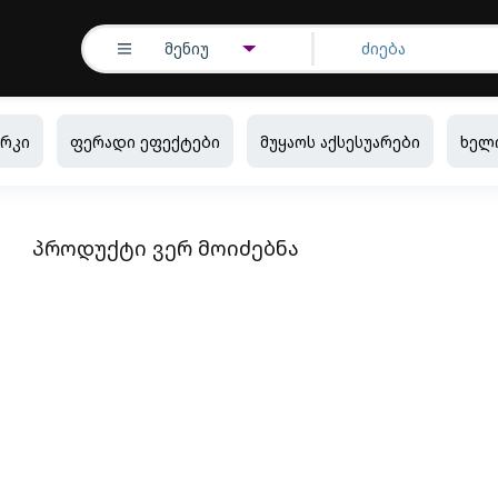
მენიუ
რკი
ფერადი ეფექტები
მუყაოს აქსესუარები
ხელ
პროდუქტი ვერ მოიძებნა