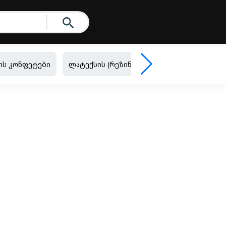
ის კონფეტები
ლატექსის (რეზინის) ბუშტები
ფოლგირ