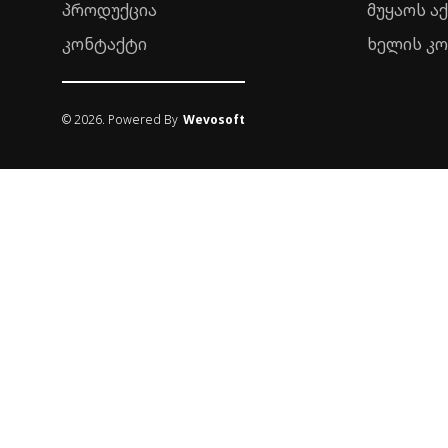
პროდუქცია
მუყაოს ა
კონტაქტი
ხელის კ
©
2026
. Powered By
Wevosoft