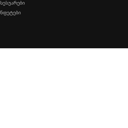
ქსესუარები
ონფეტები