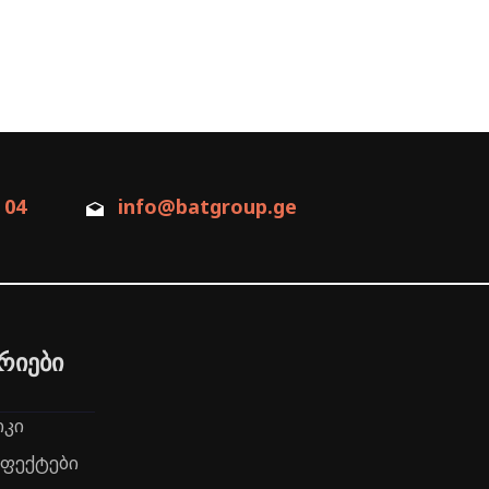
 04
info@batgroup.ge
რიები
რკი
ეფექტები