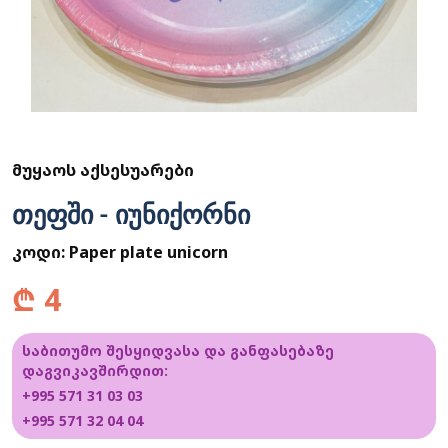
ᲛᲣᲧᲐᲝᲡ ᲐᲥᲡᲔᲡᲣᲐᲠᲔᲑᲘ
თეფში - იუნიქორნი
კოდი:
Paper plate unicorn
₾
4
საბითუმო შესყიდვასა და განფასებაზე
დაგვიკავშირდით:
+995 571 31 03 03
+995 571 32 04 04