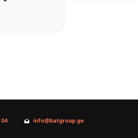
 04
info@batgroup.ge