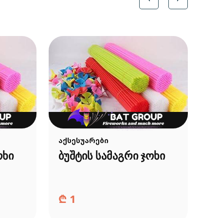
აქსესუარები
ოხი
ბუშტის სამაგრი ჯოხი
₾
1