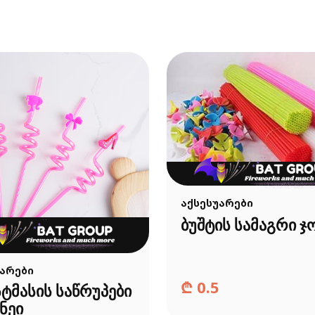
აქსესუარები
ბუშტის სამაგრი ჯ
უარები
₾
0.5
ტმასის საწრუპები
სნეი