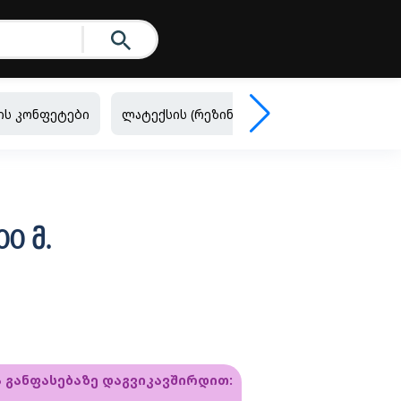
ის კონფეტები
ლატექსის (რეზინის) ბუშტები
ფოლგირ
00 მ.
ა განფასებაზე დაგვიკავშირდით: