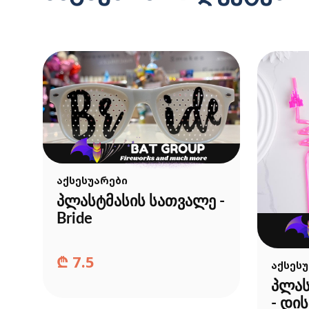
აქსესუარები
პლასტმასის სათვალე -
Bride
₾
7.5
აქსეს
პლას
- დი