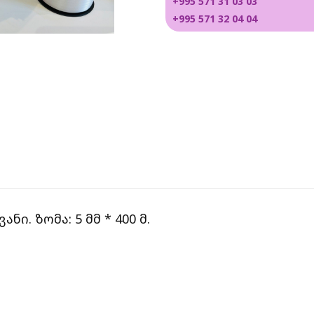
+995 571 31 03 03
+995 571 32 04 04
ნი. ზომა: 5 მმ * 400 მ.