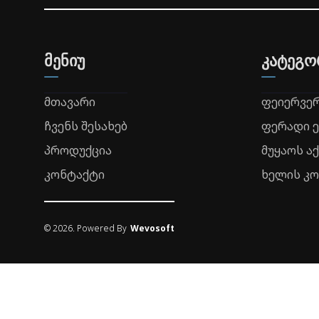
მენიუ
კატეგო
მთავარი
ფეიერვე
ჩვენს შესახებ
ფერადი 
პროდუქცია
მუყაოს ა
კონტაქტი
ხელის კ
©
2026
. Powered By
Wevosoft