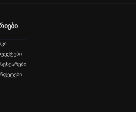
რიები
რკი
ეფექტები
ქსესუარები
ონფეტები