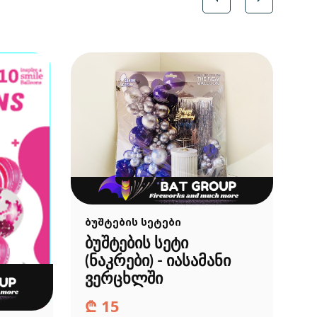
ბ
დ
ბუშტების სეტები
ს
ბუშტების სეტი
(ნაკრები) - იასამანი
ვერცხლში
₾
15