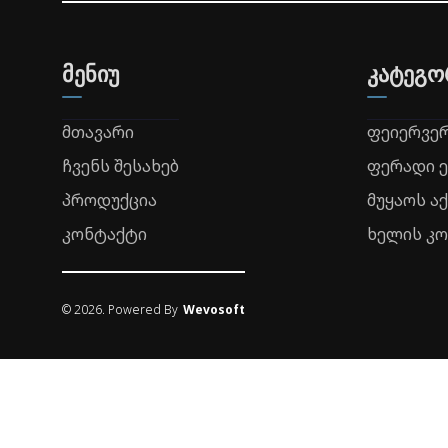
მენიუ
კატეგო
მთავარი
ფეიერვე
ჩვენს შესახებ
ფერადი 
პროდუქცია
მუყაოს ა
კონტაქტი
ხელის კ
©
2026
. Powered By
Wevosoft