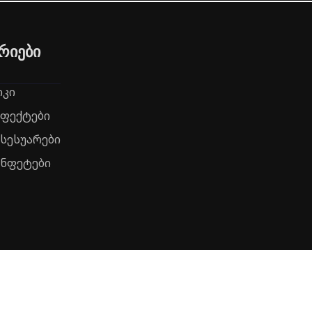
რიები
რკი
ეფექტები
ქსესუარები
ონფეტები