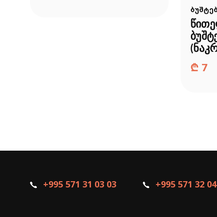
ბუშტებ
წითე
ბუშტ
(ნაკრ
₾
7
+995 571 31 03 03
+995 571 32 04