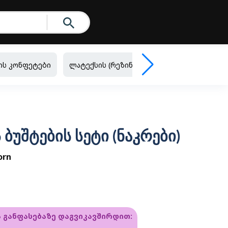
ის კონფეტები
ლატექსის (რეზინის) ბუშტები
ფოლგირ
უშტების სეტი (ნაკრები)
orn
ა განფასებაზე დაგვიკავშირდით: