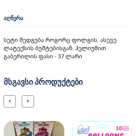
ᲐᲦᲬᲔᲠᲐ
სეტი შედგება როგორც ფოლგის, ასევე
ლატექსის ბუშტებისგან. ჰელიუმით
გაბერილის ფასი - 37 ლარი
მსგავსი პროდუქტები
arrow_left
arrow_right