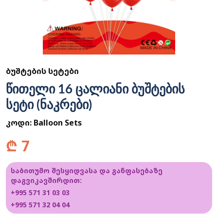
ᲑᲣᲨᲢᲔᲑᲘᲡ ᲡᲔᲢᲔᲑᲘ
წითელი 16 ცალიანი ბუშტების
სეტი (ნაკრები)
კოდი:
Balloon Sets
₾
7
საბითუმო შესყიდვასა და განფასებაზე
დაგვიკავშირდით:
+995 571 31 03 03
+995 571 32 04 04