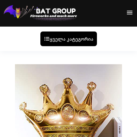
menu
ყველა კატეგორია