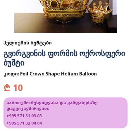
ᲰᲔᲚᲘᲣᲛᲘᲡ ᲑᲣᲨᲢᲔᲑᲘ
გვირგვინის ფორმის ოქროსფერი
ბუშტი
კოდი:
Foil Crown Shape Helium Balloon
₾
10
საბითუმო შესყიდვასა და განფასებაზე
დაგვიკავშირდით:
+995 571 31 03 03
+995 571 32 04 04