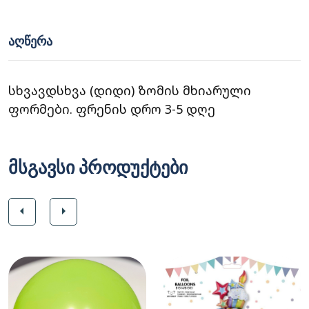
ᲐᲦᲬᲔᲠᲐ
სხვავდსხვა (დიდი) ზომის მხიარული
ფორმები. ფრენის დრო 3-5 დღე
მსგავსი პროდუქტები
arrow_left
arrow_right