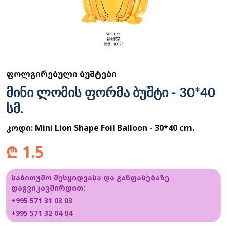
ᲤᲝᲚᲒᲘᲠᲔᲑᲣᲚᲘ ᲑᲣᲨᲢᲔᲑᲘ
მინი ლომის ფორმა ბუშტი - 30*40
სმ.
კოდი:
Mini Lion Shape Foil Balloon - 30*40 cm.
₾
1.5
საბითუმო შესყიდვასა და განფასებაზე
დაგვიკავშირდით:
+995 571 31 03 03
+995 571 32 04 04