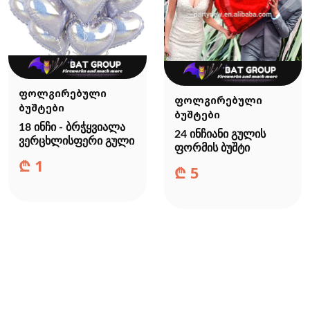
ფოლგირებული
ფოლგირებული
ბუშტები
ბუშტები
18 ინჩი - ბრჭყვიალა
24 ინჩიანი გულის
ვერცხლისფერი გული
ფორმის ბუშტი
₾
1
₾
5