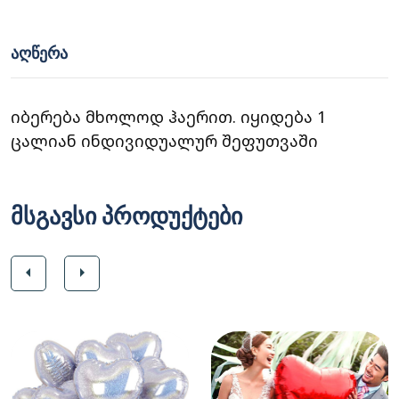
ᲐᲦᲬᲔᲠᲐ
იბერება მხოლოდ ჰაერით. იყიდება 1
ცალიან ინდივიდუალურ შეფუთვაში
მსგავსი პროდუქტები
arrow_left
arrow_right