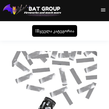
menu
ყველა კატეგორია