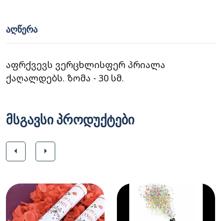
ᲐᲦᲬᲔᲠᲐ
აფრქვევს ვერცხლისფერ პრიალა
ქაღალდებს. ზომა - 30 სმ.
მსგავსი პროდუქტები
arrow_left
arrow_right