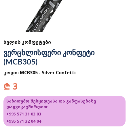
ᲮᲔᲚᲘᲡ ᲙᲝᲜᲤᲔᲢᲔᲑᲘ
ვერცხლისფერი კონფეტი
(MCB305)
კოდი:
MCB305 - Silver Confetti
₾
3
საბითუმო შესყიდვასა და განფასებაზე
დაგვიკავშირდით:
+995 571 31 03 03
+995 571 32 04 04