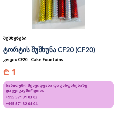
ᲨᲣᲨᲮᲣᲜᲔᲑᲘ
ტორტის შუშხუნა CF20 (CF20)
კოდი:
CF20 - Cake Fountains
₾
1
საბითუმო შესყიდვასა და განფასებაზე
დაგვიკავშირდით:
+995 571 31 03 03
+995 571 32 04 04