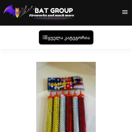
menu
ყველა კატეგორია