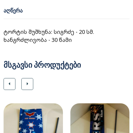
ᲐᲦᲬᲔᲠᲐ
ტორტის შუშხუნა: სიგრძე - 20 სმ.
ხანგრძლივობა - 30 წამი
მსგავსი პროდუქტები
arrow_left
arrow_right