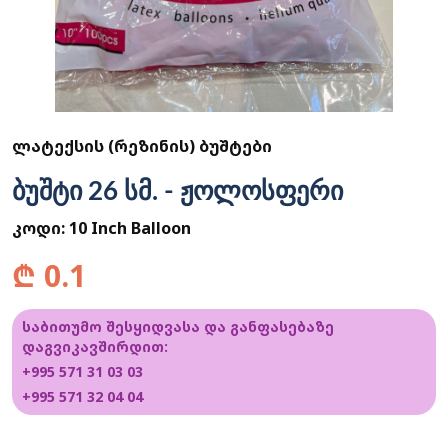
ᲚᲐᲢᲔᲥᲡᲘᲡ (ᲠᲔᲖᲘᲜᲘᲡ) ᲑᲣᲨᲢᲔᲑᲘ
ბუშტი 26 სმ. - ჟოლოსფერი
კოდი:
10 Inch Balloon
₾
0.1
საბითუმო შესყიდვასა და განფასებაზე
დაგვიკავშირდით:
+995 571 31 03 03
+995 571 32 04 04