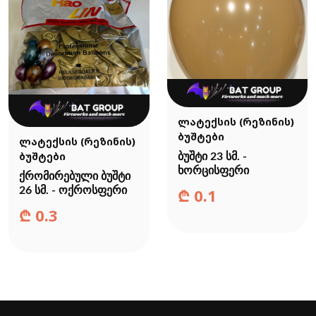
ლატექსის (რეზინის)
ბუშტები
ლატექსის (რეზინის)
ბუშტები
ბუშტი 23 სმ. -
ხორცისფერი
ქრომირებული ბუშტი
26 სმ. - ოქროსფერი
₾
0.1
₾
0.3