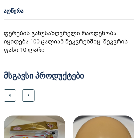
ᲐᲦᲬᲔᲠᲐ
ფერების განუსაზღვრელი რაოდენობა.
იყიდება 100 ცალიან შეკვრებშიც. შეკვრის
ფასი 10 ლარი
მსგავსი პროდუქტები
arrow_left
arrow_right