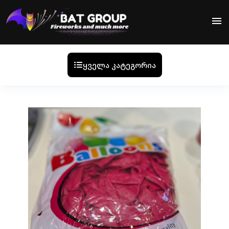
menu
ყველა კატეგორია