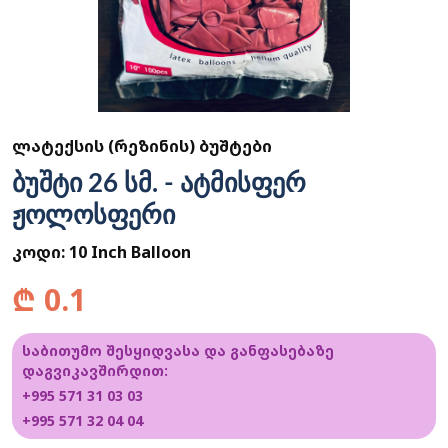
ᲚᲐᲢᲔᲥᲡᲘᲡ (ᲠᲔᲖᲘᲜᲘᲡ) ᲑᲣᲨᲢᲔᲑᲘ
ბუშტი 26 სმ. - ატმისფერ
ჟოლოსფერი
კოდი:
10 Inch Balloon
₾
0.1
საბითუმო შესყიდვასა და განფასებაზე
დაგვიკავშირდით:
+995 571 31 03 03
+995 571 32 04 04