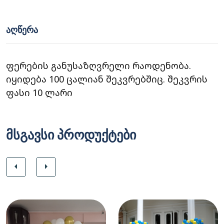
ᲐᲦᲬᲔᲠᲐ
ფერების განუსაზღვრელი რაოდენობა.
იყიდება 100 ცალიან შეკვრებშიც. შეკვრის
ფასი 10 ლარი
მსგავსი პროდუქტები
arrow_left
arrow_right