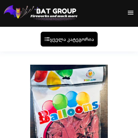
menu
ყველა კატეგორია