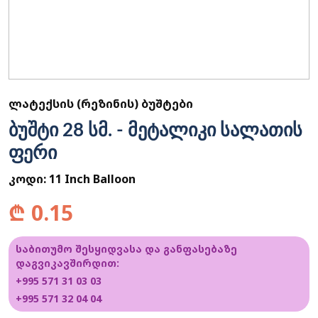
ᲚᲐᲢᲔᲥᲡᲘᲡ (ᲠᲔᲖᲘᲜᲘᲡ) ᲑᲣᲨᲢᲔᲑᲘ
ბუშტი 28 სმ. - მეტალიკი სალათის
ფერი
კოდი:
11 Inch Balloon
₾
0.15
საბითუმო შესყიდვასა და განფასებაზე
დაგვიკავშირდით:
+995 571 31 03 03
+995 571 32 04 04