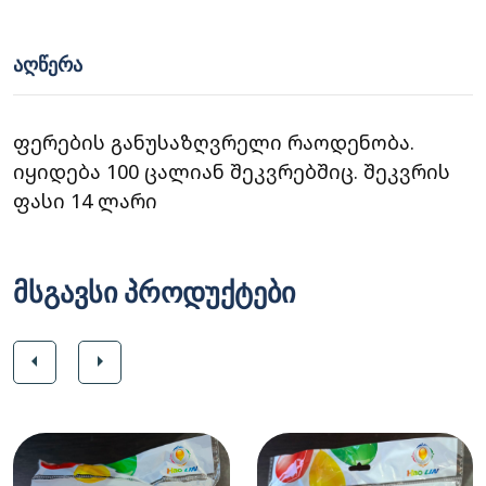
ᲐᲦᲬᲔᲠᲐ
ფერების განუსაზღვრელი რაოდენობა.
იყიდება 100 ცალიან შეკვრებშიც. შეკვრის
ფასი 14 ლარი
მსგავსი პროდუქტები
arrow_left
arrow_right