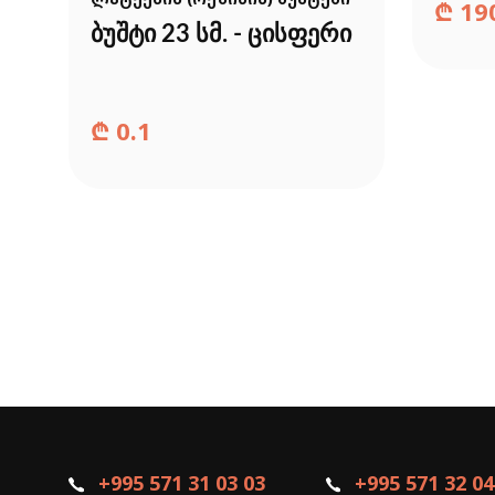
₾
19
ბუშტი 23 სმ. - ცისფერი
₾
0.1
+995 571 31 03 03
+995 571 32 04