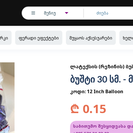
მენიუ
რკი
ფერადი ეფექტები
მუყაოს აქსესუარები
ხელ
ᲚᲐᲢᲔᲥᲡᲘᲡ (ᲠᲔᲖᲘᲜᲘᲡ) ᲑᲣ
ბუშტი 30 სმ. 
კოდი:
12 Inch Balloon
₾
0.15
საბითუმო შესყიდვასა დ