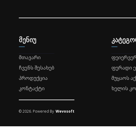
მენიუ
კატეგო
მთავარი
ფეიერვე
ჩვენს შესახებ
ფერადი 
პროდუქცია
მუყაოს ა
კონტაქტი
ხელის კ
©
2026
. Powered By
Wevosoft