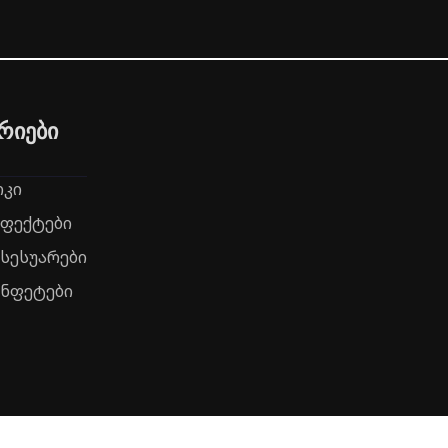
რიები
რკი
ეფექტები
ქსესუარები
ონფეტები