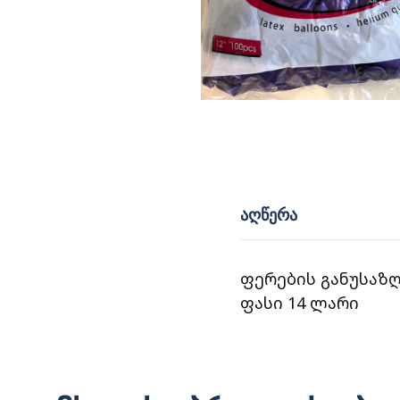
ᲐᲦᲬᲔᲠᲐ
ფერების განუსაზღ
ფასი 14 ლარი