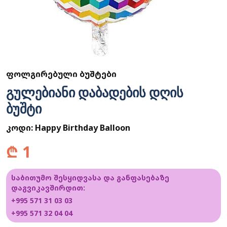
ᲤᲝᲚᲒᲘᲠᲔᲑᲣᲚᲘ ᲑᲣᲨᲢᲔᲑᲘ
გულებიანი დაბადების დღის
ბუშტი
კოდი:
Happy Birthday Balloon
₾
1
საბითუმო შესყიდვასა და განფასებაზე
დაგვიკავშირდით:
+995 571 31 03 03
+995 571 32 04 04