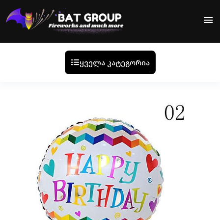
menu
ყველა კატეგორია