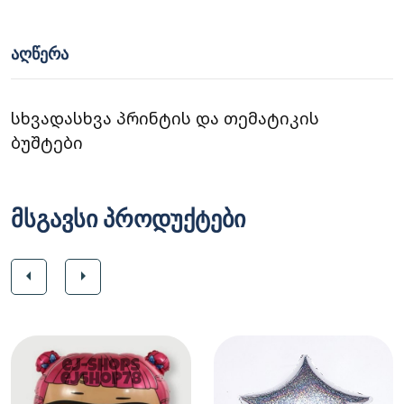
ᲐᲦᲬᲔᲠᲐ
სხვადასხვა პრინტის და თემატიკის
ბუშტები
მსგავსი პროდუქტები
arrow_left
arrow_right