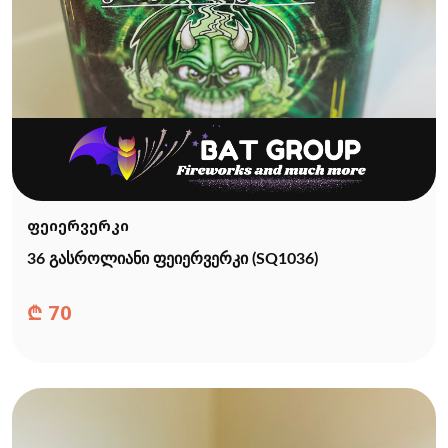
ფეიერვერკი
36 გასროლიანი ფეიერვერკი (SQ1036)
₾
70