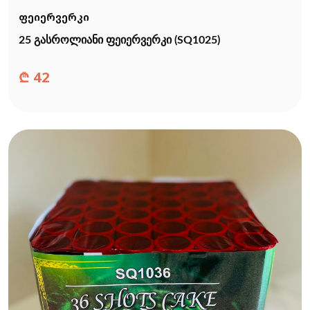
ფეიერვერკი
25 გასროლიანი ფეიერვერკი (SQ1025)
₾
42