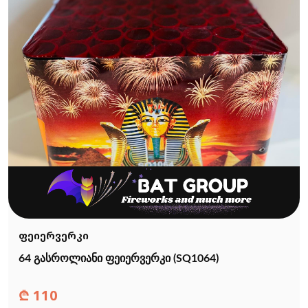
ფეიერვერკი
64 გასროლიანი ფეიერვერკი (SQ1064)
₾
110