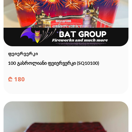
ფეიერვერკი
100 გასროლიანი ფეიერვერკი (SQ10100)
₾
180