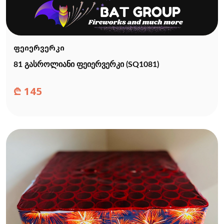
ფეიერვერკი
81 გასროლიანი ფეიერვერკი (SQ1081)
₾
145