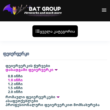
menu
ყველა კატეგორია
ᲤᲔᲘᲔᲠᲕᲔᲠᲙᲘ
ფეიერვერკის ჭურვები
დასადგამი ფეიერვერკი
0.8 ინჩი
1.0 ინჩი
1.2 ინჩი
1.5 ინჩი
2.0 ინჩი
რომაული ფეიერვერკები
ასაფეთქებლები
პროფესიონალური ფეიერვერკით მომსახურება