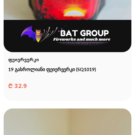
ფეიერვერკი
19 გასროლიანი ფეიერვერკი (SQ1019)
₾
32.9