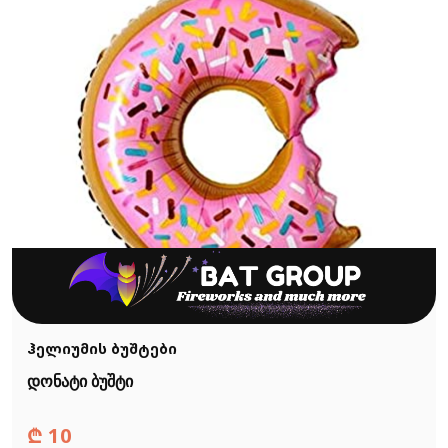
ჰელიუმის ბუშტები
დონატი ბუშტი
₾
10