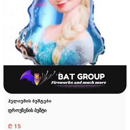
ჰელიუმის ბუშტები
ფროუზენის ბუშტი
₾
15