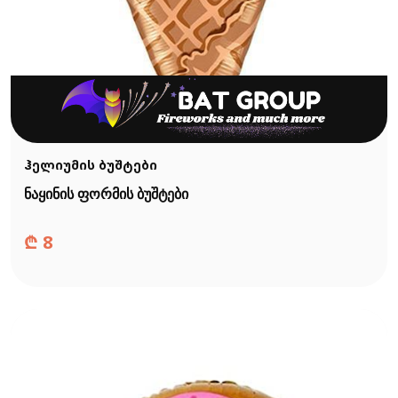
ჰელიუმის ბუშტები
ნაყინის ფორმის ბუშტები
₾
8