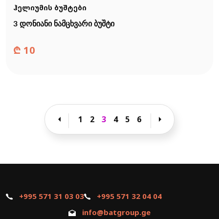
ჰელიუმის ბუშტები
3 დონიანი ნამცხვარი ბუშტი
₾
10
arrow_left
arrow_right
1
2
3
4
5
6
+995 571 31 03 03
+995 571 32 04 04
info@batgroup.ge