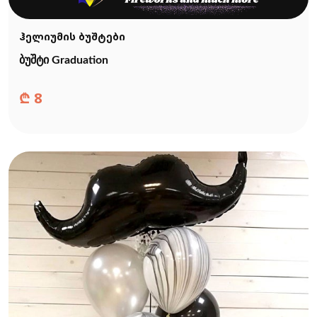
ჰელიუმის ბუშტები
ბუშტი Graduation
₾
8