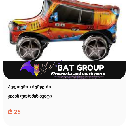
ჰელიუმის ბუშტები
ჯიპის ფორმის ბუშტი
₾
25