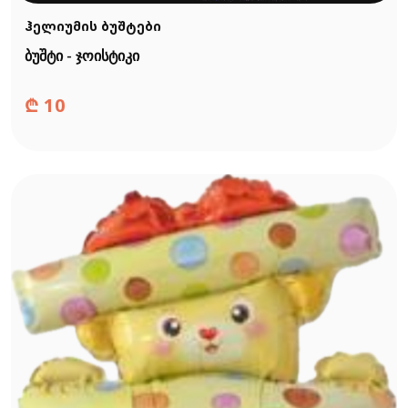
ჰელიუმის ბუშტები
ბუშტი - ჯოისტიკი
₾
10