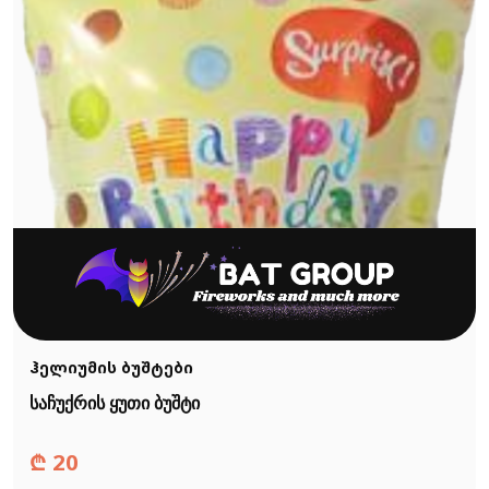
ჰელიუმის ბუშტები
საჩუქრის ყუთი ბუშტი
₾
20