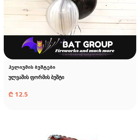
ჰელიუმის ბუშტები
ულვაშის ფორმის ბუშტი
₾
12.5