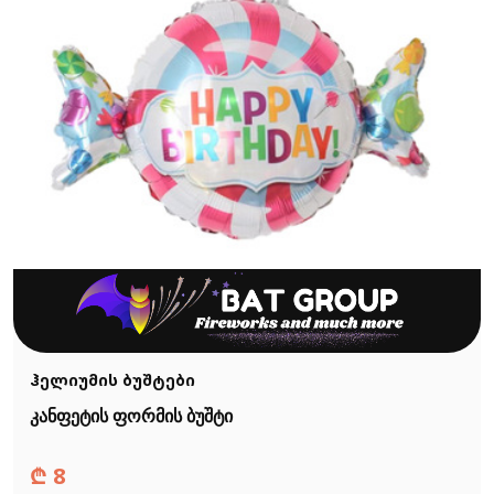
ჰელიუმის ბუშტები
კანფეტის ფორმის ბუშტი
₾
8