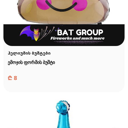
ჰელიუმის ბუშტები
ემოჯის ფორმის ბუშტი
₾
8