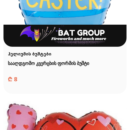
ჰელიუმის ბუშტები
სააღდგომო კვერცხის ფორმის ბუშტი
₾
8