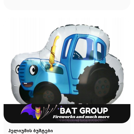
ჰელიუმის ბუშტები