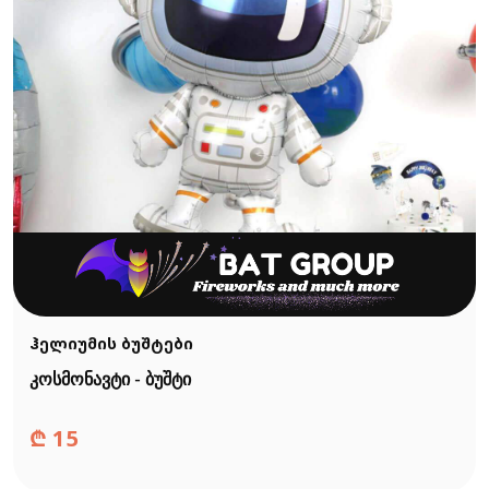
ჰელიუმის ბუშტები
კოსმონავტი - ბუშტი
₾
15