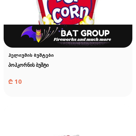
ჰელიუმის ბუშტები
პოპკორნის ბუშტი
₾
10