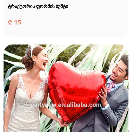
ტრაქტორის ფორმის ბუშტი
₾
15