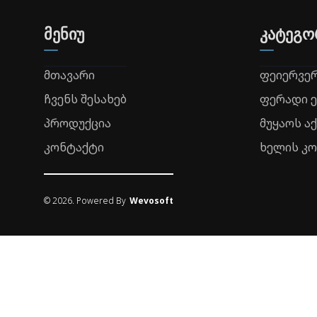
მენიუ
კატეგო
მთავარი
ფეიერვე
ჩვენს შესახებ
ფერადი 
პროდუქცია
მუყაოს ა
კონტაქტი
ხელის კ
©
2026
. Powered By
Wevosoft