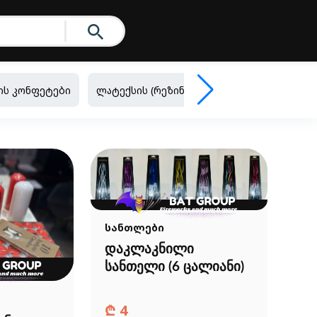
ის კონფეტები
ლატექსის (რეზინის) ბუშტები
ფოლგირ
სანთლები
დაკლაკნილი
სანთელი (6 ცალიანი)
₾
4