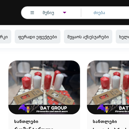
მენიუ
რკი
ფერადი ეფექტები
მუყაოს აქსესუარები
ხელ
სანთლები
სანთლები