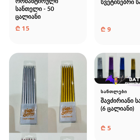
რომანტირული
სვეტისებრი 
სანთელი - 50
ცალიანი
₾
15
₾
9
სანთლები
შავძირიანი 
(6 ცალიანი)
₾
5