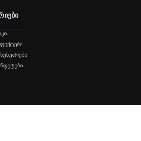
რიები
რკი
ეფექტები
ქსესუარები
ონფეტები