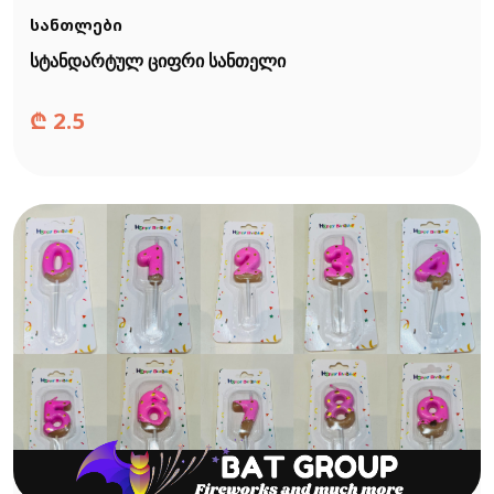
სანთლები
სტანდარტულ ციფრი სანთელი
₾
2.5