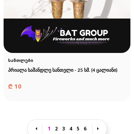
სანთლები
პრიალა საშანდლე სანთელი - 25 სმ. (4 ცალიანი)
₾
10
arrow_left
arrow_right
1
2
3
4
5
6