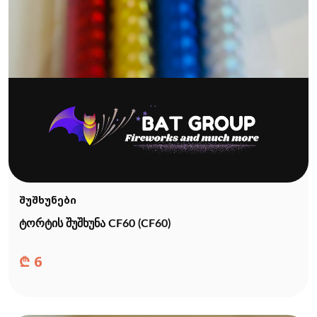
შუშხუნები
ტორტის შუშხუნა CF60 (CF60)
₾
6