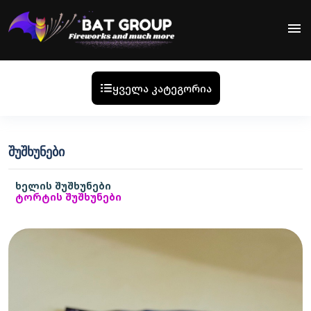
menu
ყველა კატეგორია
ᲨᲣᲨᲮᲣᲜᲔᲑᲘ
ხელის შუშხუნები
ტორტის შუშხუნები