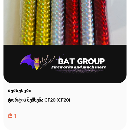
შუშხუნები
ტორტის შუშხუნა CF20 (CF20)
₾
1